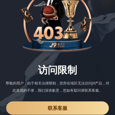
访问限制
尊敬的用户，由于相关法律限制，您所在地区无法访问J9产品，对
此造成的不便，我们深表歉意，您如有疑问请联系客服。
联系客服