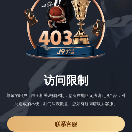
访问限制
尊敬的用户，由于相关法律限制，您所在地区无法访问J9产品，对
此造成的不便，我们深表歉意，您如有疑问请联系客服。
联系客服