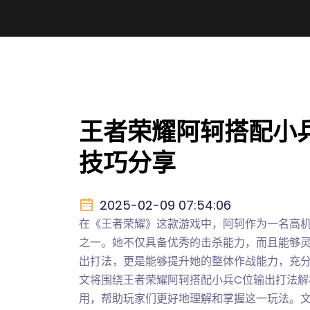
王者荣耀阿轲搭配小
技巧分享
2025-02-09 07:54:06
在《王者荣耀》这款游戏中，阿轲作为一名高
之一。她不仅具备优秀的击杀能力，而且能够
出打法，更是能够提升她的整体作战能力，充
文将围绕王者荣耀阿轲搭配小兵C位输出打法
用，帮助玩家们更好地理解和掌握这一玩法。