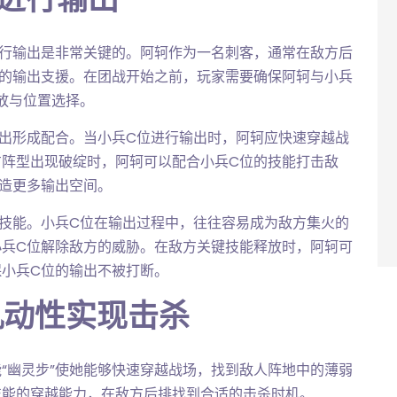
进行输出是非常关键的。阿轲作为一名刺客，通常在敌方后
够的输出支援。在团战开始之前，玩家需要确保阿轲与小兵
放与位置选择。
出形成配合。当小兵C位进行输出时，阿轲应快速穿越战
方阵型出现破绽时，阿轲可以配合小兵C位的技能打击敌
造更多输出空间。
制技能。小兵C位在输出过程中，往往容易成为敌方集火的
小兵C位解除敌方的威胁。在敌方关键技能释放时，阿轲可
小兵C位的输出不被打断。
机动性实现击杀
“幽灵步”使她能够快速穿越战场，找到敌人阵地中的薄弱
技能的穿越能力，在敌方后排找到合适的击杀时机。