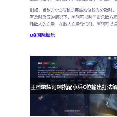
例如，当敌方C位与辅助英雄站位较为分散时
有及时反应的情况下，阿轲可以瞬间击杀敌方脆
耗敌人的血量，在敌人血量较低时，阿轲可以
U8国际娱乐