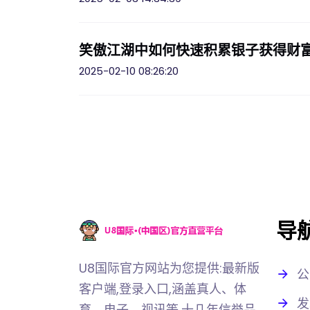
笑傲江湖中如何快速积累银子获得财
2025-02-10 08:26:20
导
U8国际官方网站为您提供:最新版
公
客户端,登录入口,涵盖真人、体
发
育、电子、视讯等,十几年信誉品