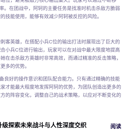
的站位，避免被敌方核心输出集火。玩家可以通过不断移
概率。在团战中，阿轲的主要任务是找准时机击杀敌方脆弱
理的技能使用，能够有效减少阿轲被反控的风险。
的刺客英雄，在搭配小兵C位的输出打法时展现出了巨大的
配合小兵C位进行输出，玩家可以在对战中最大限度地提高
得她在击杀敌方英雄时非常高效，而通过精准的反击策略，
取更多的优势。
具备良好的操作意识和团队配合能力。只有通过精确的技能
玩家才能最大程度地发挥阿轲的优势，为团队创造出更多的
双方的阵容变化，调整自己的战术策略，以应对不断变化的
面升级探索未来战斗与人性深度交织
阅读