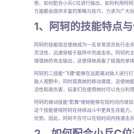
势、如何配合小兵C位进行输出、如何利用阿
方面都会提供丰富的策略与技巧，力求为广大
1、阿轲的技能特点与
阿轲的技能组合使她成为一名非常适合执行击
灵活性，迅速穿梭于敌阵中完成击杀。阿轲的主
增强她的攻击输出，这使得她具备了极强的单
阿轲的二技能“飞镖”能够在远距离对敌人进行打
敌人视野中，同时提高她的移动速度，这使她
活性和高伤害，玩家们在使用她时可以充分利
阿轲的被动技能“影舞”使她能够在短时间内增
这个技能使得阿轲在持续战斗中更具生存能力
优势。因此，阿轲不仅可以在短时间内快速击
2、如何配合小兵C