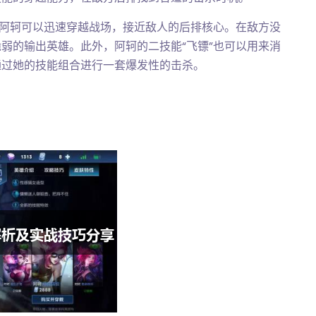
，阿轲可以迅速穿越战场，接近敌人的后排核心。在敌方没
弱的输出英雄。此外，阿轲的二技能“飞镖”也可以用来消
通过她的技能组合进行一套爆发性的击杀。