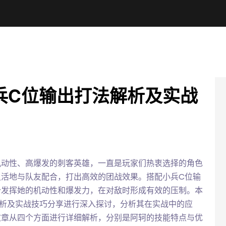
兵C位输出打法解析及实战
机动性、高爆发的刺客英雄，一直是玩家们热衷选择的角色
灵活地与队友配合，打出高效的团战效果。搭配小兵C位输
分发挥她的机动性和爆发力，在对敌时形成有效的压制。本
解析及实战技巧分享进行深入探讨，分析其在实战中的应
文章从四个方面进行详细解析，分别是阿轲的技能特点与优