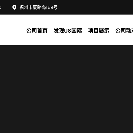
d
福州市厦路岛159号
公司首页
发现U8国际
项目展示
公司动