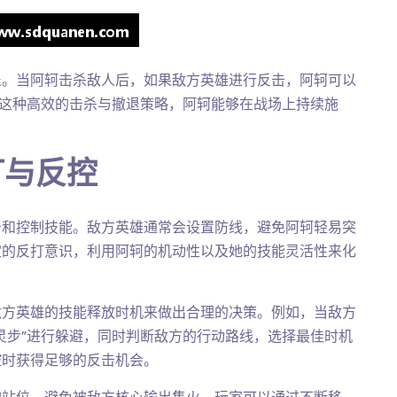
退。当阿轲击杀敌人后，如果敌方英雄进行反击，阿轲可以
过这种高效的击杀与撤退策略，阿轲能够在战场上持续施
打与反控
击和控制技能。敌方英雄通常会设置防线，避免阿轲轻易突
定的反打意识，利用阿轲的机动性以及她的技能灵活性来化
敌方英雄的技能释放时机来做出合理的决策。例如，当敌方
灵步”进行躲避，同时判断敌方的行动路线，选择最佳时机
控时获得足够的反击机会。