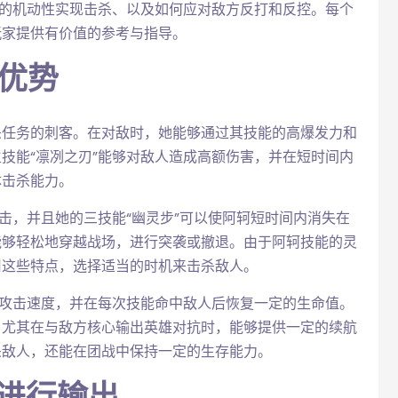
轲的机动性实现击杀、以及如何应对敌方反打和反控。每个
玩家提供有价值的参考与指导。
优势
杀任务的刺客。在对敌时，她能够通过其技能的高爆发力和
技能“凛冽之刃”能够对敌人造成高额伤害，并在短时间内
体击杀能力。
击，并且她的三技能“幽灵步”可以使阿轲短时间内消失在
能够轻松地穿越战场，进行突袭或撤退。由于阿轲技能的灵
用这些特点，选择适当的时机来击杀敌人。
加攻击速度，并在每次技能命中敌人后恢复一定的生命值。
，尤其在与敌方核心输出英雄对抗时，能够提供一定的续航
杀敌人，还能在团战中保持一定的生存能力。
位进行输出