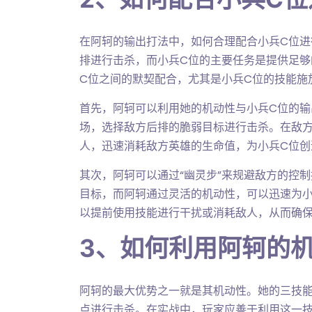
在阿轲的输出打法中，如何合理配合小兵C位
排进行击杀，而小兵C位的主要任务是提供足
C位之间的默契配合，尤其是小兵C位的技能施
首先，阿轲可以利用她的机动性与小兵C位的输
场，选择敌方后排的脆弱目标进行击杀。在敌
人，迅速消耗敌方英雄的生命值，为小兵C位创
其次，阿轲可以通过“幽灵步”来规避敌方的控
目标，而阿轲通过灵活的机动性，可以迅速为
以提前使用技能进行干扰或消耗敌人，从而确保
3、如何利用阿轲的
阿轲的最大优势之一就是其机动性。她的三技能
点进行击杀。在实战中，玩家应善于利用这一