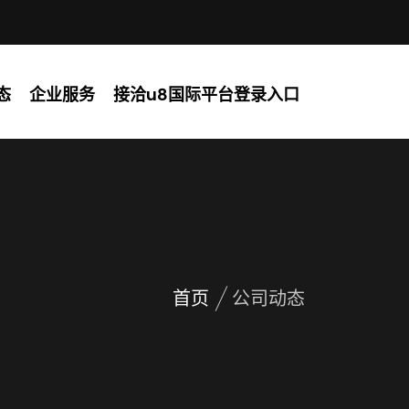
态
企业服务
接洽u8国际平台登录入口
首页
公司动态