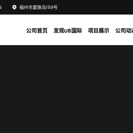
d
福州市厦路岛159号
公司首页
发现U8国际
项目展示
公司动