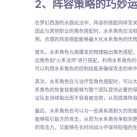
2、阵容策略的巧妙
在梦幻西游的水路玩法中，阵容的搭配同样至
因此与其他职业的角色搭配时，水系角色应当
用。合理的阵容搭配能够最大化水系角色的优
首先，水系角色与高爆发的物理输出角色搭配
出角色如“火系法师”进行搭配，利用水系角色
可以利用水系角色的控制技能来确保攻击的命
其次，水系角色在与治疗型角色搭配时，可以
系角色的恢复技能能够为整个团队提供必要的保障
证队友持续输出而不容易被击败，从而提高阵
最后，水系角色也可以与一些具有高耐久的防御型
能够吸引敌方的攻击，从而为水系角色争取到
的攻击力，又能够在长时间战斗中保持较强的