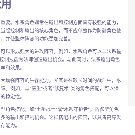
运用
关重要。水系角色通常在输出和控制方面具有较强的能力，
担当起控制和输出的核心角色，而不应单独作为防御角色使
势，并使整体阵容的功能更加完善。
，可以形成强大的进攻阵容。例如，水系角色可以与法系输
的控制技能为法师创造输出机会。与此同时，法系输出角色
中率和效果。
大大增强阵容的生存能力。尤其是在较长时间的战斗中，水
。例如，与“医生”或者“修复术”类的角色搭配，可以保
容的稳定性。
角色搭配，如“土系战士”或“木系守护者”。防御型角色
更多的输出和控制机会。这样搭配出的阵容，既具备高爆发
生存能力。