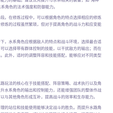
能力的基础。建议优先提升与水系相关的装备，如“海神
升水系角色的法术强度和防御能力。
手段。在修炼过程中，可以根据角色的特点选择相应的修炼
。修炼的过程虽然繁琐，但对于提高角色的战斗力和应变能
合下，水系角色应根据敌人的特点和战斗环境，选择最合适
，可以选择带有群体控制的技能，以干扰敌方的输出；而在
杀。此外，适时的调整阵容和技能搭配，能够应对不同类型
水路玩法的核心在于技能搭配、阵容策略、战术执行以及角
提升水系角色的输出和控制能力，还能增强团队的整体作战
可以与其他角色形成互补，提高战斗的效率和生存能力。
合理的站位和技能使用能够决定战斗的胜负。而提升水路角