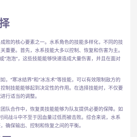
择
斗成败的核心要素之一。水系角色的技能多样化，不同的技
至关重要。首先，水系技能大多以控制、恢复和伤害为主。
或“泡泡”，这些技能能够快速造成大量伤害，并且在面对
，“寒冰结界”和“冰冻术”等技能，可以有效限制敌方的
，控制技能能够起到决定性的作用。在选择技能时，不仅要
配进行适当的调整。
在团队合作中，恢复类技能能够为队友提供必要的保障。如
长时间战斗中不至于因血量过低而被击败。综合来说，水系
整，确保输出、控制和恢复之间的平衡。