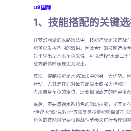
U8国际
1、技能搭配的关键选
在梦幻西游的水路玩法中，技能搭配是决定战
能可以发挥不同的效果，因此合理的技能选择
对于输出型水系角色来说，可以选择“水流三千”
敌方群体时表现尤为突出。
其次，控制技能是水路玩法中的另一大优势。例如
行动，尤其是在面对敌方高输出或强大怪物时
考虑自身角色的定位，还要根据敌方的阵容搭
最后，不要忽视水系角色的辅助技能，尤其是
“治疗术”或“急救术”等恢复类技能能够保证在
角色的技能搭配要根据战斗节奏来进行合理调