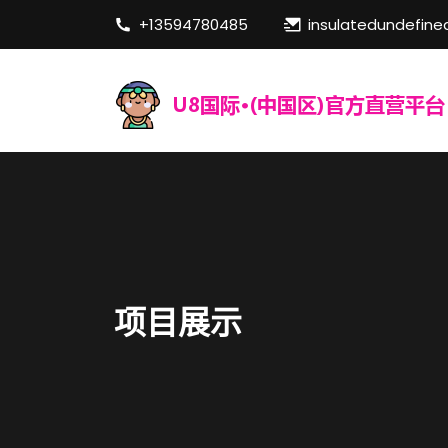
+13594780485
insulatedundefine
项目展示