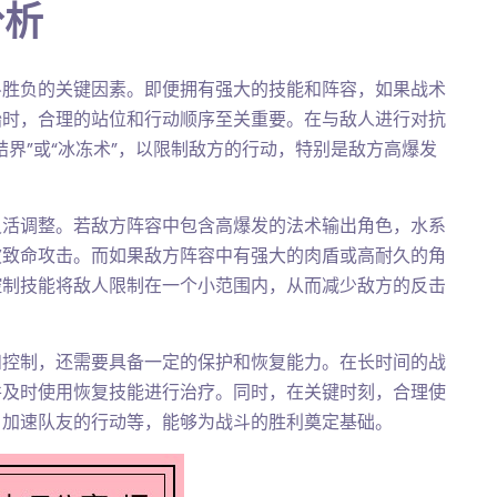
分析
斗胜负的关键因素。即便拥有强大的技能和阵容，如果战术
始时，合理的站位和行动顺序至关重要。在与敌人进行对抗
界”或“冰冻术”，以限制敌方的行动，特别是敌方高爆发
灵活调整。若敌方阵容中包含高爆发的法术输出角色，水系
波致命攻击。而如果敌方阵容中有强大的肉盾或高耐久的角
控制技能将敌人限制在一个小范围内，从而减少敌方的反击
和控制，还需要具备一定的保护和恢复能力。在长时间的战
并及时使用恢复技能进行治疗。同时，在关键时刻，合理使
、加速队友的行动等，能够为战斗的胜利奠定基础。