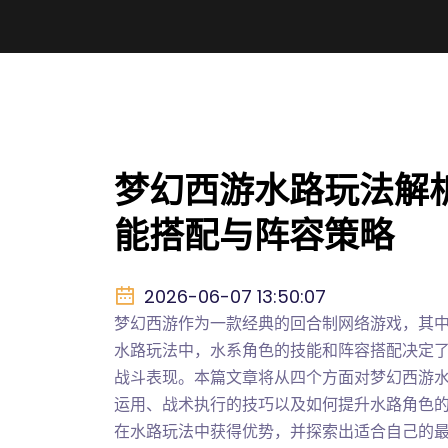
梦幻西游水路玩法解
能搭配与阵容策略
2026-06-07 13:50:07
梦幻西游作为一款经典的回合制网络游戏，其
水路玩法中，水系角色的技能和阵容搭配决定
战斗表现。本篇文章将从四个方面对梦幻西游
运用、战术执行的技巧以及如何提升水路角色
在水路玩法中获得优势，并探索出适合自己的