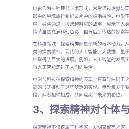
电影作为一种现代艺术形式，常常通过虚拟与
影中的星际旅行到纪录片中的极地探险，电影
中，导演通过一段跨越时空的故事，展示了人
情节虽然充满科幻色彩，但背后所传达的探索
在科技领域，探索精神则是创新的根本动力。
类的探索精神。现代的人工智能、大数据、量
中取得了巨大的进展。例如，人工智能的发展
得人工智能走进了人们的生活。
电影与科技在探索精神的表现上有着异曲同工
践的形式推动了这些梦想的实现。电影激发了
段，两者相辅相成，共同点亮了未来的希望。
3、探索精神对个体
探索精神不仅仅属于科学家、发明家或艺术家