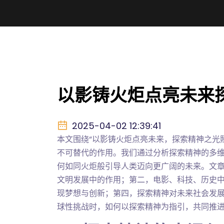
以影铸火炬点亮未来
2025-04-02 12:39:41
本文围绕“以影铸火炬点亮未来，探索精神之光
不可替代的作用。我们通过分析探索精神的多
何如同火炬般引导人类迈向更广阔的未来。文
文明发展中的作用；第二，电影、科技、历史
现梦想与创新；第四，探索精神对未来社会发
球性挑战时，如何以探索精神为指引，共同推