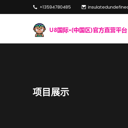
+13594780485
insulatedundefine
项目展示