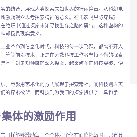
现实的结合，展现人类探索未知世界的壮丽篇章。从科幻电
不断激励观众思考探索精神的意义。在电影《星际穿越》
类在绝境中通过探索未知寻找生存之路的勇气。这种虚构的
精神却极具现实意义。
从工业革命到信息化时代，科技的每一次飞跃，都离不开人
子计算等前沿技术，正是在无数科技工作者坚持不懈的探索
正是基于对未知领域的深入探索，越来越多的科技突破，使
之妙。电影用艺术化的方式展现了探索精神，而科技则以实
我们的探索欲望，而科技则为我们的探索提供了工具和手
与集体的激励作用
，它同样能够激励每一个个体。个体在面临挑战时，只有具