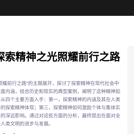
探索精神之光照耀前行之路
照耀前行之路”的主题展开，探讨了探索精神在现代社会中
维度内涵，结合历史和现实的典型案例，阐明了这种精神如
章从四个主要方面入手：第一，探索精神的内涵及其在人类
中的探索精神体现；第三，探索精神如何激励个体与集体实
展的深远影响。通过对这些方面的分析，最终提出在面对全
进人类文明的进步与发展。