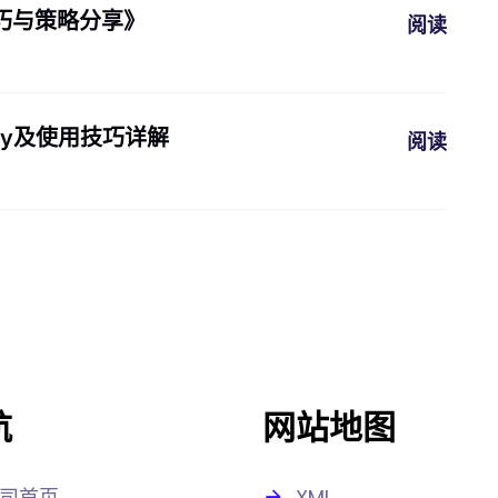
巧与策略分享》
阅读
ey及使用技巧详解
阅读
航
网站地图
司首页
XML