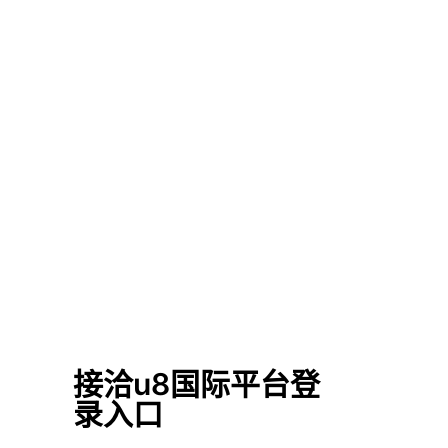
接洽u8国际平台登
录入口