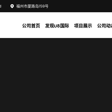
d
福州市厦路岛159号
公司首页
发现U8国际
项目展示
公司动