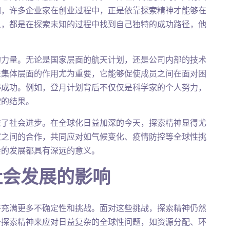
如，许多企业家在创业过程中，正是依靠探索精神才能够在
人，都是在探索未知的过程中找到自己独特的成功路径，他
的力量。无论是国家层面的航天计划，还是公司内部的技术
在集体层面的作用尤为重要，它能够促使成员之间在面对困
得成功。例如，登月计划背后不仅仅是科学家的个人努力，
索的结果。
进了社会进步。在全球化日益加深的今天，探索精神显得尤
家之间的合作，共同应对如气候变化、疫情防控等全球性挑
会的发展都具有深远的意义。
社会发展的影响
将充满更多不确定性和挑战。面对这些挑战，探索精神仍然
于探索精神来应对日益复杂的全球性问题，如资源分配、环